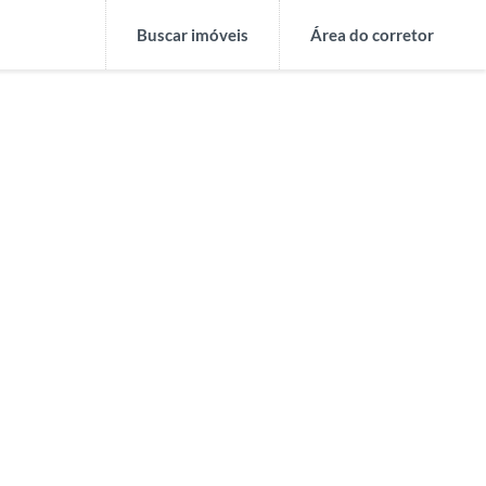
Buscar imóveis
Área do corretor