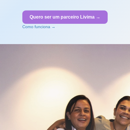
Quero ser um parceiro Livima →
Como funciona →