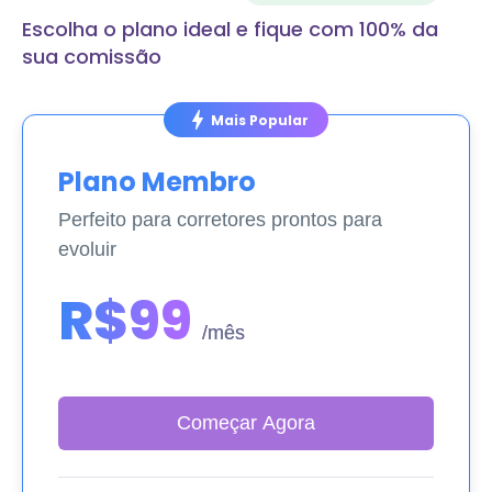
Escolha o plano ideal e fique com 100% da
sua comissão
bolt
Mais Popular
Plano Membro
Perfeito para corretores prontos para
evoluir
R$99
/mês
Começar Agora