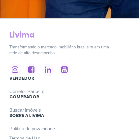
Livima
Transformando o mercado imobiliário brasileiro em uma
rede de alto desempenho
VENDEDOR
Corretor Parceiro
COMPRADOR
Buscar imóveis
SOBRE A LIVIMA
Política de privacidade
Termos de Uso