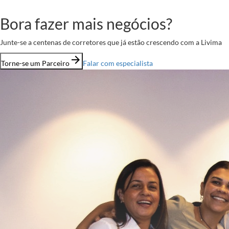
Bora fazer mais negócios?
Junte-se a centenas de corretores que já estão crescendo com a Livima
arrow_forward
Torne-se um Parceiro
Falar com especialista