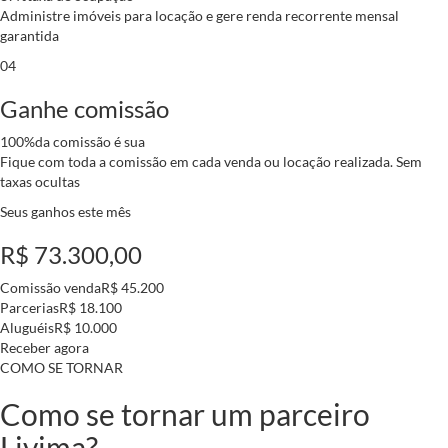
Administre imóveis para locação e gere renda recorrente mensal
garantida
04
Ganhe comissão
100%
da comissão é sua
Fique com toda a comissão em cada venda ou locação realizada. Sem
taxas ocultas
Seus ganhos este mês
R$ 73.300,00
Comissão venda
R$ 45.200
Parcerias
R$ 18.100
Aluguéis
R$ 10.000
Receber agora
COMO SE TORNAR
Como se tornar um parceiro
Livima?