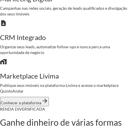
Campanhas nas redes sociais, geração de leads qualificados e divulgação
dos seus imóveis
contact_page
CRM Integrado
Organize seus leads, automatize follow-ups e nunca perca uma
oportunidade de negócio
home_work
Marketplace Livima
Publique seus imóveis na plataforma Livima e acesse o marketplace
QuintoAndar
arrow_forward
Conhecer a plataforma
RENDA DIVERSIFICADA
Ganhe dinheiro de várias formas