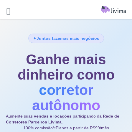
✦
Juntos fazemos mais negócios
Ganhe mais
dinheiro como
corretor
autônomo
Aumente suas
vendas e locações
participando da
Rede de
Corretores Parceiros Livima
.
100% comissão*
•
Planos a partir de
R$99/mês