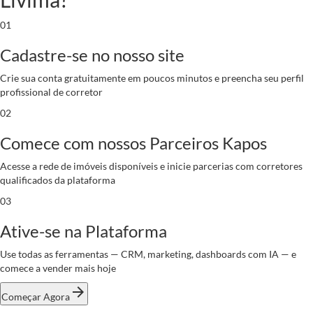
01
Cadastre-se no nosso site
Crie sua conta gratuitamente em poucos minutos e preencha seu perfil
profissional de corretor
02
Comece com nossos Parceiros Kapos
Acesse a rede de imóveis disponíveis e inicie parcerias com corretores
qualificados da plataforma
03
Ative-se na Plataforma
Use todas as ferramentas — CRM, marketing, dashboards com IA — e
comece a vender mais hoje
arrow_forward
Começar Agora