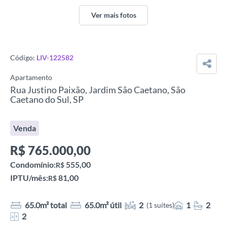
Ver mais fotos
Código:
LIV-122582
Apartamento
Rua Justino Paixão, Jardim São Caetano, São
Caetano do Sul, SP
Venda
R$
765.000,00
Condomínio:
555,00
R$
IPTU/mês:
81,00
R$
65.0m² total
65.0m² útil
2
1
2
(1 suítes)
2