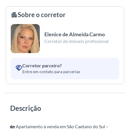
Sobre o corretor
apartment
Elenice de Almeida Carmo
Corretor de imóveis profissional
Corretor parceiro?
handshake
Entre em contato para parcerias
Descrição
🏡 Apartamento à venda em São Caetano do Sul –