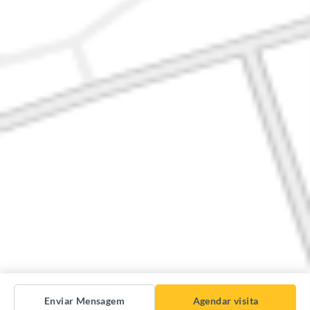
Enviar Mensagem
Agendar visita