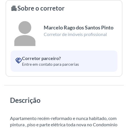
Sobre o corretor
apartment
Marcelo Rago dos Santos Pinto
Corretor de imóveis profissional
Corretor parceiro?
handshake
Entre em contato para parcerias
Descrição
Apartamento recém-reformado e nunca habitado, com
pintura , piso e parte elétrica toda nova no Condomínio