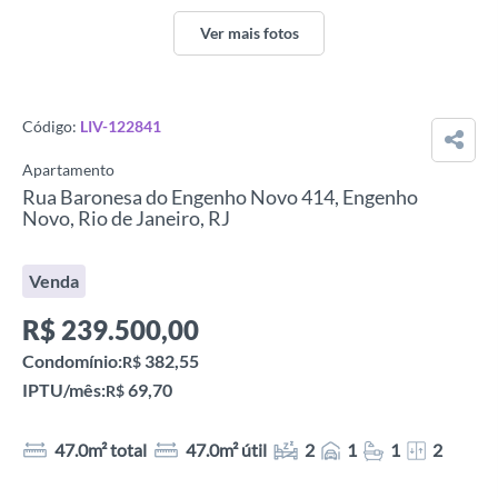
Ver mais fotos
Código:
LIV-122841
Apartamento
Rua Baronesa do Engenho Novo 414, Engenho
Novo, Rio de Janeiro, RJ
Venda
R$
239.500,00
Condomínio:
382,55
R$
IPTU/mês:
69,70
R$
47.0m² total
47.0m² útil
2
1
1
2