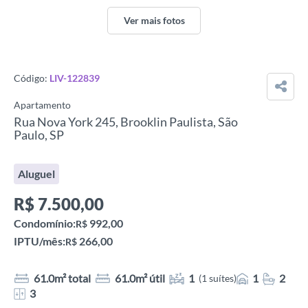
Ver mais fotos
Código:
LIV-122839
Apartamento
Rua Nova York 245, Brooklin Paulista, São
Paulo, SP
Aluguel
R$
7.500,00
Condomínio:
992,00
R$
IPTU/mês:
266,00
R$
61.0m² total
61.0m² útil
1
1
2
(1 suítes)
3