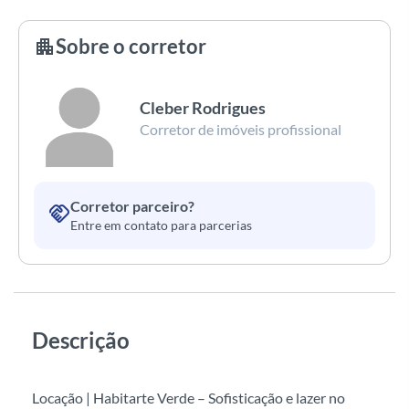
Sobre o corretor
apartment
Cleber Rodrigues
Corretor de imóveis profissional
Corretor parceiro?
handshake
Entre em contato para parcerias
Descrição
Locação | Habitarte Verde – Sofisticação e lazer no